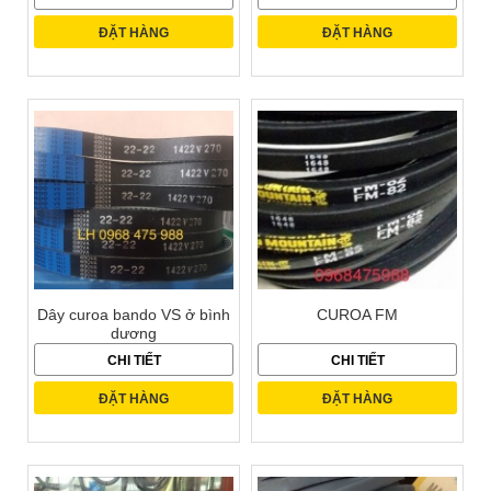
ĐẶT HÀNG
ĐẶT HÀNG
Dây curoa bando VS ở bình
CUROA FM
dương
CHI TIẾT
CHI TIẾT
ĐẶT HÀNG
ĐẶT HÀNG