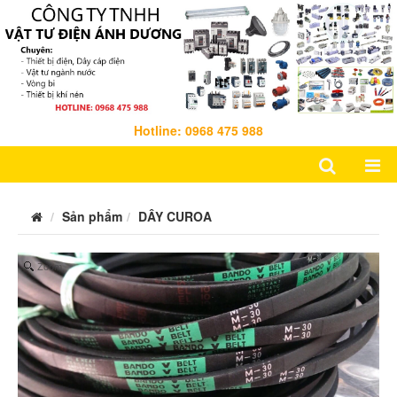
Hotline: 0968 475 988
Sản phẩm
DÂY CUROA
Zoom