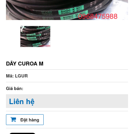
DÂY CUROA M
Mã: LGUR
Giá bán:
Liên hệ
Đặt hàng