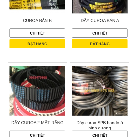
CUROA BẢN B
DÂY CUROA BẢN A
CHI TIẾT
CHI TIẾT
ĐẶT HÀNG
ĐẶT HÀNG
DÂY CUROA 2 MẶT RĂNG
Dây curoa SPB bando ở
bình dương
CHI TIẾT
CHI TIẾT