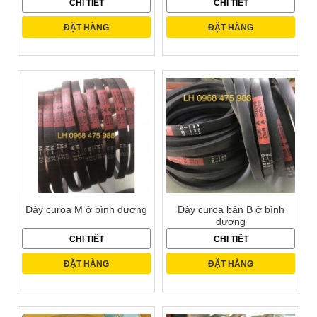
CHI TIẾT
CHI TIẾT
ĐẶT HÀNG
ĐẶT HÀNG
Dây curoa M ở bình dương
Dây curoa bản B ở bình
dương
CHI TIẾT
CHI TIẾT
ĐẶT HÀNG
ĐẶT HÀNG