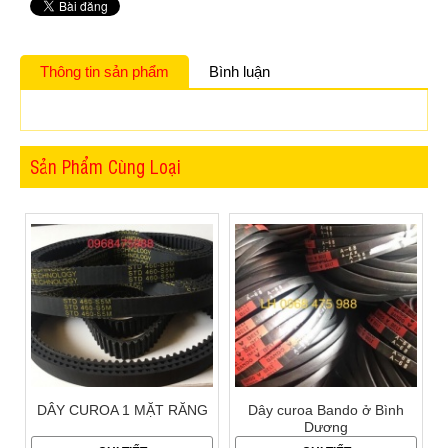
Thông tin sản phẩm
Bình luận
Sản Phẩm Cùng Loại
DÂY CUROA 1 MẶT RĂNG
Dây curoa Bando ở Bình
Dương