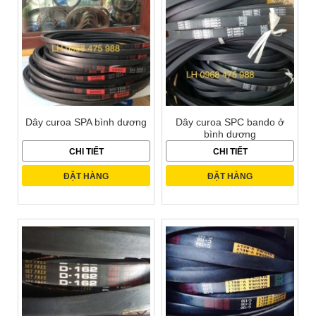
Dây curoa SPA bình dương
Dây curoa SPC bando ở
bình dương
CHI TIẾT
CHI TIẾT
ĐẶT HÀNG
ĐẶT HÀNG