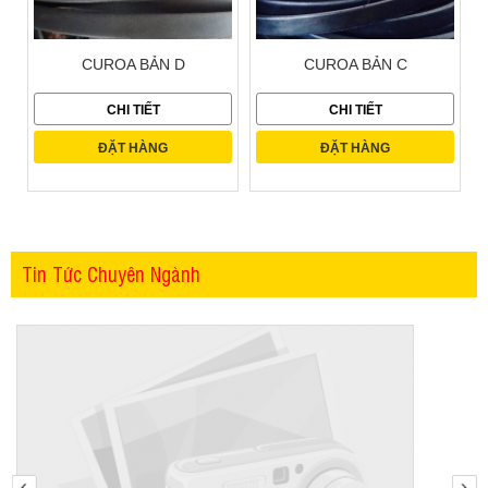
CUROA BẢN D
CUROA BẢN C
CHI TIẾT
CHI TIẾT
ĐẶT HÀNG
ĐẶT HÀNG
Tin Tức Chuyên Ngành