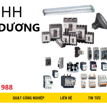
QUẠT CÔNG NGHIỆP
LIÊN HỆ
TIN TỨC