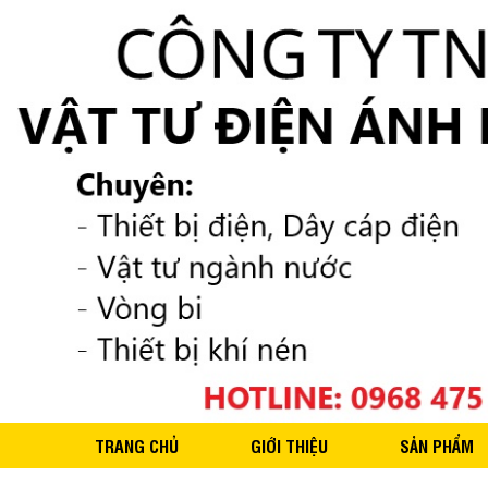
TRANG CHỦ
GIỚI THIỆU
SẢN PHẨM