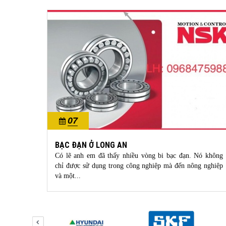
07
10/2023
BẠC ĐẠN Ở LONG AN
c sự tin
Có lẽ anh em đã thấy nhiều vòng bi bạc đạn. Nó không
hựa uPVC
chỉ được sử dụng trong công nghiệp mà đến nông nghiệp
và một...