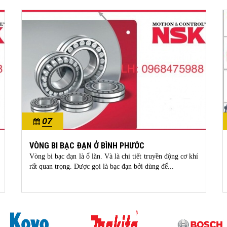
07
10/2023
VÒNG BI BẠC ĐẠN Ở BÌNH PHƯỚC
Vòng bi bạc đạn là ổ lăn. Và là chi tiết truyền động cơ khí
rất quan trọng. Được gọi là bạc đạn bởi dùng để...