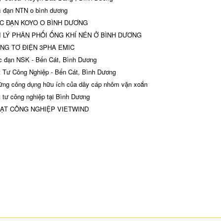
 đạn NTN o bình dương
C ĐẠN KOYO O BÌNH DƯƠNG
 LÝ PHÂN PHỐI ỐNG KHÍ NÉN Ở BÌNH DƯƠNG
NG TƠ ĐIỆN 3PHA EMIC
 đạn NSK - Bến Cát, Bình Dương
 Tư Công Nghiệp - Bến Cát, Bình Dương
ng công dụng hữu ích của dây cáp nhôm vặn xoắn
 tư công nghiệp tại Bình Dương
ẠT CÔNG NGHIỆP VIETWIND