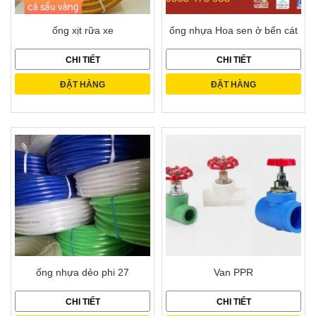
ống xịt rữa xe
ống nhựa Hoa sen ở bến cát
CHI TIẾT
CHI TIẾT
ĐẶT HÀNG
ĐẶT HÀNG
ống nhựa dẻo phi 27
Van PPR
CHI TIẾT
CHI TIẾT