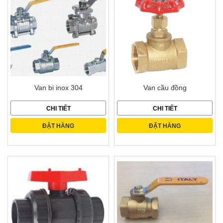
Van bi inox 304
Van cầu đồng
CHI TIẾT
CHI TIẾT
ĐẶT HÀNG
ĐẶT HÀNG