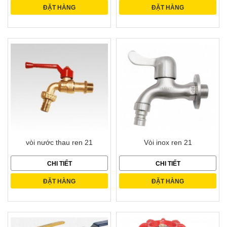
ĐẶT HÀNG
ĐẶT HÀNG
vòi nước thau ren 21
Vòi inox ren 21
CHI TIẾT
CHI TIẾT
ĐẶT HÀNG
ĐẶT HÀNG