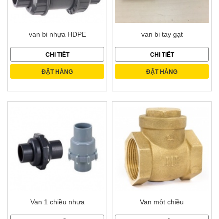
van bi nhựa HDPE
van bi tay gạt
CHI TIẾT
CHI TIẾT
ĐẶT HÀNG
ĐẶT HÀNG
Van 1 chiều nhựa
Van một chiều