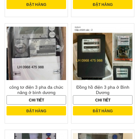
ĐẶT HÀNG
ĐẶT HÀNG
công tơ điện 3 pha đa chức
Đồng hồ điện 3 pha ở Bình
năng ở bình dương
Dương
CHI TIẾT
CHI TIẾT
ĐẶT HÀNG
ĐẶT HÀNG