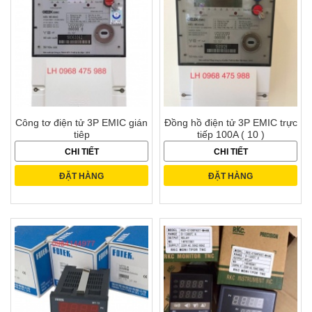
Công tơ điện tử 3P EMIC gián
Đồng hồ điện tử 3P EMIC trực
tiêp
tiếp 100A ( 10 )
CHI TIẾT
CHI TIẾT
ĐẶT HÀNG
ĐẶT HÀNG