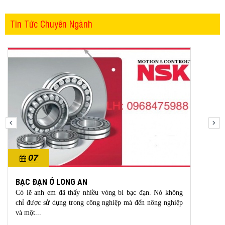
Tin Tức Chuyên Ngành
07
10/2023
BẠC ĐẠN Ở LONG AN
Có lẽ anh em đã thấy nhiều vòng bi bạc đạn. Nó không
chỉ được sử dụng trong công nghiệp mà đến nông nghiệp
và một...