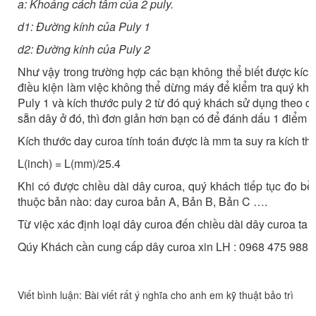
a: Khoảng cách tâm của 2 puly.
d1: Đường kính của Puly 1
d2: Đường kính của Puly 2
Như vậy trong trường hợp các bạn không thể biết được kích
điều kiện làm việc không thể dừng máy để kiểm tra quý khá
Puly 1 và kích thước puly 2 từ đó quý khách sử dụng theo cô
sẵn dây ở đó, thì đơn giản hơn bạn có để đánh dấu 1 điểm c
Kích thước day curoa tính toán được là mm ta suy ra kích t
L(inch) = L(mm)/25.4
Khi có được chiều dài dây curoa, quý khách tiếp tục đo b
thuộc bản nào: day curoa bản A, Bản B, Bản C ….
Từ việc xác định loại dây curoa đến chiều dài dây curoa ta
Qúy Khách cần cung cấp dây curoa xin LH : 0968 475 988
Viết bình luận: Bài viết rất ý nghĩa cho anh em kỹ thuật bảo trì