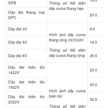
16.0
SPB
Thông số tiết diện
dây curoa thang hẹp
Dây đai thang loại
20.0
SPC
Dây đai 3V
9.5
Hình ảnh dây curoa
thang rộng 3V,5V,8V
Dây đai 5V
16.0
Thông số tiết diện
dây curoa thang rộng
Dây đai 8V
25.5
Dây đai biến tốc
22.0
1422V
Dây đai biến tốc
30.0
1922V
Hình ảnh dây curoa
biến tốc
Dây đai biến tốc
36.5
2322V
Thông số tiết diện