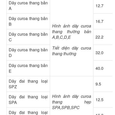
Dây curoa thang bản
12.7
A
Dây curoa thang bản
16.7
B
Hình ảnh dây curoa
thang thường bản
Dây curoa thang bản
22.2
A,B,C,D,E
C
Tiết diện dây curoa
Dây curoa thang bản
32.0
thang thường
D
Dây curoa thang bản
40.0
E
Dây đai thang loại
9.5
SPZ
Hình ảnh dây curoa
Dây đai thang loại
12.5
thang hẹp
SPA
SPA,SPB,SPC
Dây đai thang loại