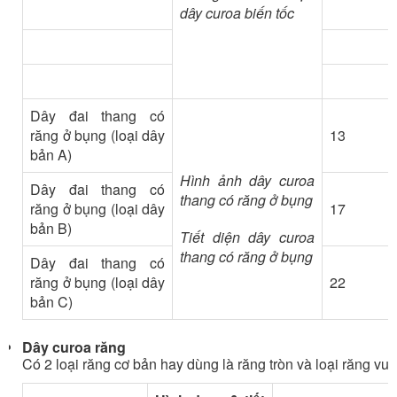
dây curoa biến tốc
Dây đai thang có
răng ở bụng (loại dây
13
bản A)
Hình ảnh dây curoa
Dây đai thang có
thang có răng ở bụng
răng ở bụng (loại dây
17
bản B)
Tiết diện dây curoa
thang có răng ở bụng
Dây đai thang có
răng ở bụng (loại dây
22
bản C)
Dây curoa răng
Có 2 loại răng cơ bản hay dùng là răng tròn và loại răng vu