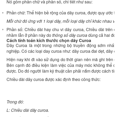
Nó gồm phần chữ và phần số, chi tiết như sau:
Phần chữ: Thể hiện bề rộng của dây curoa, được quy ước t
Mỗi chữ đó ứng với 1 loại dây, mỗi loại dây chỉ khác nhau v
Phần số: Chiều dài hay chu vi dây curoa, Chiều dài trên 
nhầm lẫn ở phần này do
thông số dây curoa
dùng cả hai đơn 
Cách tính toán kích thước chọn dây Curoa
Dây Curoa là một trong những bộ truyền động sớm nhất 
nghiệp. Có các loại day curoa như: dây curoa đai dẹt, dây c
Hiện nay khi đi vào sử dụng do thời gian nên mã ghi trên 
Bên cạnh đó điều kiện làm việc của máy móc không thể dừ
được. Do đó người làm kỹ thuật cần phải nắm được cách tín
Chiều dài dây curoa được xác định theo công thức:
Trong đó:
L: Chiều dài dây curoa.