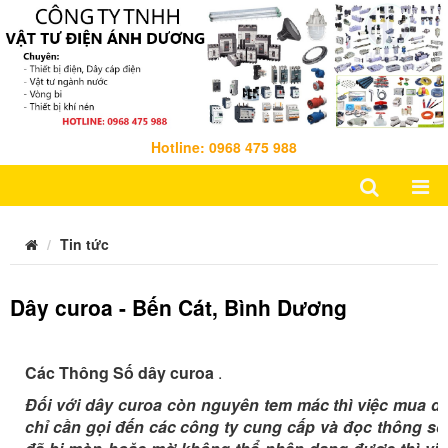
Hotline: 0968 475 988
Tin tức
Dây curoa - Bến Cát, Bình Dương
Các Thông Số dây curoa
.
Đối với dây curoa còn nguyên tem mác thì việc mua d
chỉ cần gọi đến các công ty cung cấp và đọc thông số