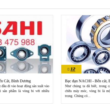
12
10/2022
Bạc đạn NACHI - Bến cát, Bình Dương
Như chúng ta đã biết, trong các ngành kỹ thuật và sữa
chữa máy móc, vòng bi là một bộ phận vô cùng quan
trọng. Chúng có...