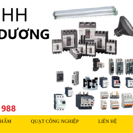
PHẨM
QUẠT CÔNG NGHIỆP
LIÊN HỆ