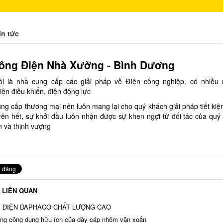
in tức
Công Điện Nhà Xưởng - Bình Dương
ôi là nhà cung cấp các giải pháp về ĐIện công nghiệp, có nhiều 
iện điều khiển, điện động lực
ung cấp thương mại nên luôn mang lại cho quý khách giải pháp tiết kiệm
trên hết, sự khởi đầu luôn nhận được sự khen ngợi từ đối tác của quý
ển và thịnh vượng
T LIÊN QUAN
 ĐIỆN DAPHACO CHẤT LƯỢNG CAO
g công dụng hữu ích của dây cáp nhôm vặn xoắn