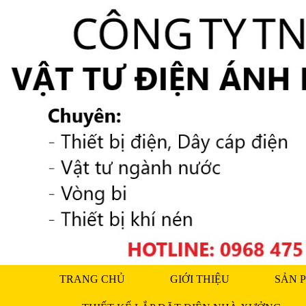
TRANG CHỦ
GIỚI THIỆU
SẢN 